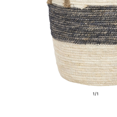
1
/
1