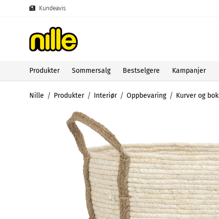
Kundeavis
Produkter
Sommersalg
Bestselgere
Kampanjer
Nille
Produkter
Interiør
Oppbevaring
Kurver og bok