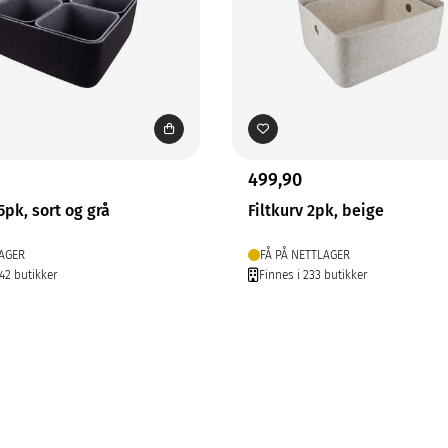
499,90
5pk, sort og grå
Filtkurv 2pk, beige
AGER
FÅ PÅ NETTLAGER
242 butikker
Finnes i 233 butikker