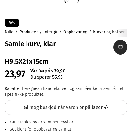
1
/
2
70%
Nille
Produkter
Interiør
Oppbevaring
Kurver og bokser
Samle kurv, klar
H9,5X21x15cm
Vår førpris 79,90
23,97
Du sparer 55,93
Rabatter beregnes i handlekurven og kan påvirke prisen på det
spesifikke produktet.
Gi meg beskjed når varen er på lager 💛
Kan stables og er sammenleggbar
Godkjent for oppbevaring av mat