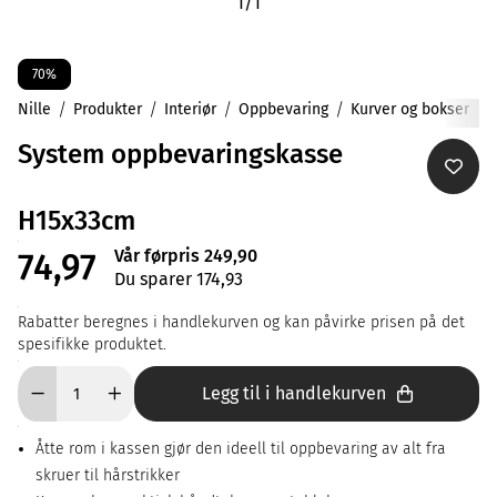
1
/
1
70%
Nille
Produkter
Interiør
Oppbevaring
Kurver og bokser
System oppbevaringskasse
H15x33cm
Vår førpris 249,90
74,97
Du sparer 174,93
Rabatter beregnes i handlekurven og kan påvirke prisen på det
spesifikke produktet.
Legg til i handlekurven
Åtte rom i kassen gjør den ideell til oppbevaring av alt fra
skruer til hårstrikker