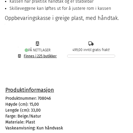
Kassen har praktisk håndtak og er stablebar
Skilleveggene kan løftes ut for å justere rom i kassen
Oppbevaringskasse i greige plast, med håndtak.
499,00 inntil gratis frakt!
PÅ NETTLAGER
Finnes i 225 butikker
Produktinformasjon
Produktnummer:
708046
Høyde (cm):
15,00
Lengde (cm):
33,00
Farge:
Beige/Natur
Materiale:
Plast
Vaskeanvisning:
Kun håndvask