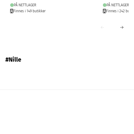
PÅ NETTLAGER
PÅ NETTLAGER
Finnes i 149 butikker
Finnes i 242 butik
#Nille