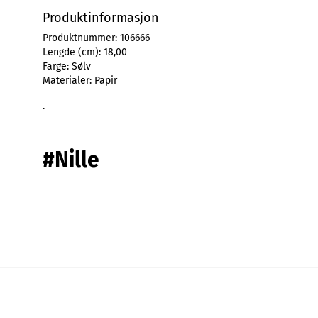
Produktinformasjon
Produktnummer:
106666
Lengde (cm):
18,00
Farge:
Sølv
Materialer:
Papir
.
#Nille