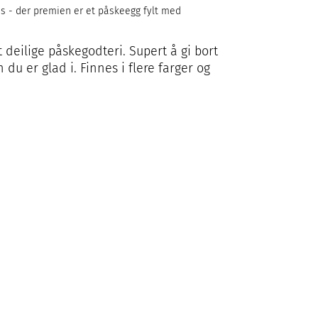
 - der premien er et påskeegg fylt med
 deilige påskegodteri. Supert å gi bort
du er glad i. Finnes i flere farger og