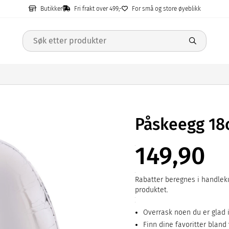
Butikker
Fri frakt over 499,-
For små og store øyeblikk
Påskeegg 1
149,90
Rabatter beregnes i handleku
produktet.
Overrask noen du er glad 
Finn dine favoritter bland