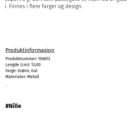
i. Finnes i flere farger og design.
Produktinformasjon
Produktnummer:
106672
Lengde (cm):
13,00
Farge:
Grønn, Gul
Materialer:
Metall
.
#Nille