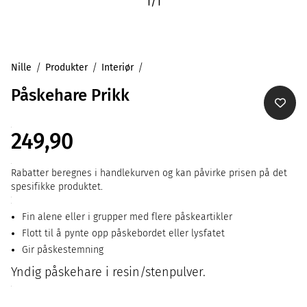
1
/
1
Nille
Produkter
Interiør
Påskehare Prikk
249,90
Rabatter beregnes i handlekurven og kan påvirke prisen på det
spesifikke produktet.
Fin alene eller i grupper med flere påskeartikler
Flott til å pynte opp påskebordet eller lysfatet
Gir påskestemning
Yndig påskehare i resin/stenpulver.