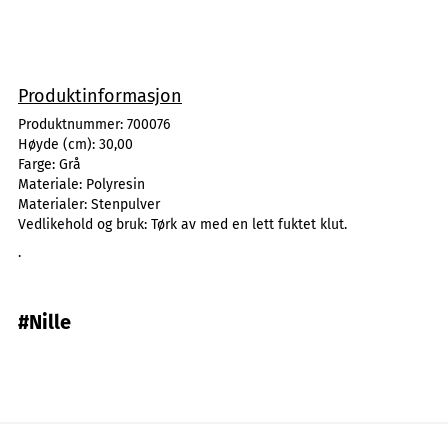
Produktinformasjon
Produktnummer:
700076
Høyde (cm):
30,00
Farge:
Grå
Materiale:
Polyresin
Materialer:
Stenpulver
Vedlikehold og bruk:
Tørk av med en lett fuktet klut.
.
#Nille