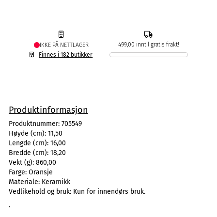
499,00 inntil gratis frakt!
IKKE PÅ NETTLAGER
Finnes i 182 butikker
Produktinformasjon
Produktnummer:
705549
Høyde (cm):
11,50
Lengde (cm):
16,00
Bredde (cm):
18,20
Vekt (g):
860,00
Farge:
Oransje
Materiale:
Keramikk
Vedlikehold og bruk:
Kun for innendørs bruk.
.