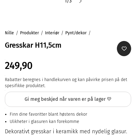
1
/
3
Nille
Produkter
Interiør
Pynt/dekor
Gresskar H11,5cm
249,90
Rabatter beregnes i handlekurven og kan påvirke prisen på det
spesifikke produktet.
Gi meg beskjed når varen er på lager 💛
Finn dine favoritter blant høstens dekor
Ulikheter i glasuren kan forekomme
Dekorativt gresskar i keramikk med nydelig glasur.