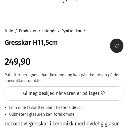
1
/
3
Nille
Produkter
Interiør
Pynt/dekor
Gresskar H11,5cm
249,90
Rabatter beregnes i handlekurven og kan påvirke prisen på det
spesifikke produktet.
Gi meg beskjed når varen er på lager 💛
Finn dine favoritter blant høstens dekor
Ulikheter i glasuren kan forekomme
Dekorativt gresskar i keramikk med nydelig glasur.