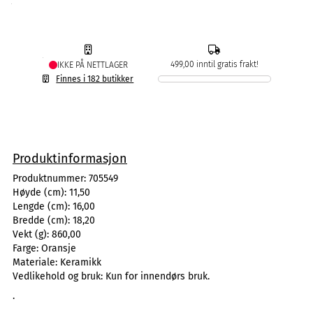
499,00 inntil gratis frakt!
IKKE PÅ NETTLAGER
Finnes i 182 butikker
Produktinformasjon
Produktnummer:
705549
Høyde (cm):
11,50
Lengde (cm):
16,00
Bredde (cm):
18,20
Vekt (g):
860,00
Farge:
Oransje
Materiale:
Keramikk
Vedlikehold og bruk:
Kun for innendørs bruk.
.