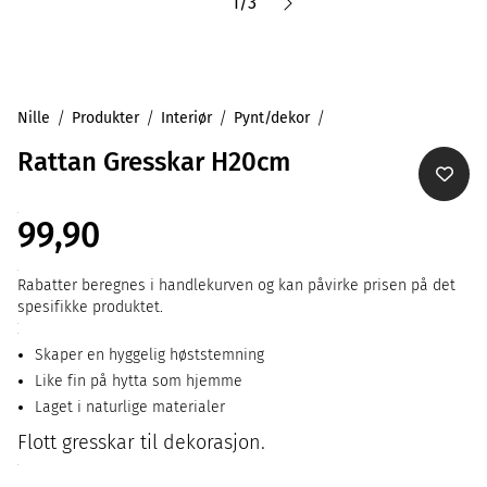
1
/
3
Nille
Produkter
Interiør
Pynt/dekor
Rattan Gresskar H20cm
99,90
Rabatter beregnes i handlekurven og kan påvirke prisen på det
spesifikke produktet.
Skaper en hyggelig høststemning
Like fin på hytta som hjemme
Laget i naturlige materialer
Flott gresskar til dekorasjon.