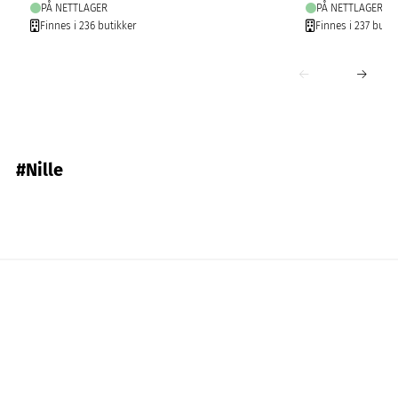
PÅ NETTLAGER
PÅ NETTLAGER
Finnes i 236 butikker
Finnes i 237 butik
#Nille