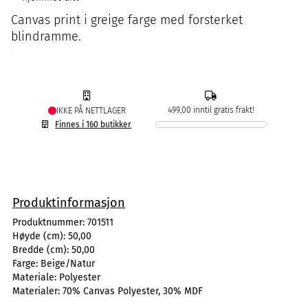
Canvas print i greige farge med forsterket
blindramme.
499,00 inntil gratis frakt!
IKKE PÅ NETTLAGER
Finnes i 160 butikker
Produktinformasjon
Produktnummer:
701511
Høyde (cm):
50,00
Bredde (cm):
50,00
Farge:
Beige/Natur
Materiale:
Polyester
Materialer:
70% Canvas Polyester, 30% MDF