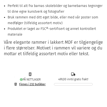
Perfekt til alt fra barnas skolebilder og barnebarnas tegninger
til dine egne kunstverk og fotografier
Bruk rammen med ditt eget bilde, eller med vår poster som
medfølger (tilfeldig assortert motiv)
Produktet er laget av FSC®-sertifisert og annet kontrollert
materiale
Våre elegante rammer i lakkert MDF er tilgjengelige
i flere størrelser. Motivet i rammen vil variere og du
mottar et tilfeldig assortert motiv eller tekst.
499,00 inntil gratis frakt!
PÅ NETTLAGER
Finnes i 232 butikker