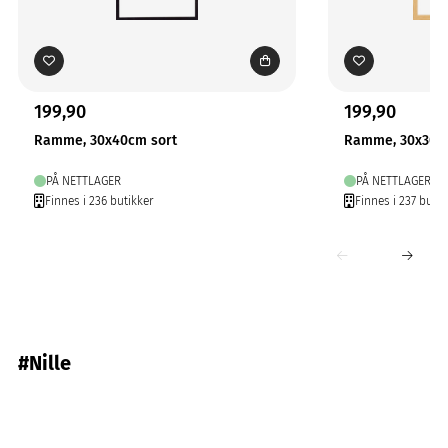
199,90
199,90
Ramme, 30x40cm sort
Ramme, 30x30cm
PÅ NETTLAGER
PÅ NETTLAGER
Finnes i 236 butikker
Finnes i 237 butik
#Nille