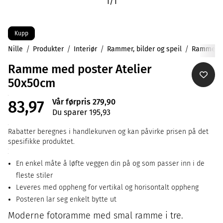
1
/
1
Kupp
Nille
Produkter
Interiør
Rammer, bilder og speil
Rammer
Ramme med poster Atelier
50x50cm
Vår førpris 279,90
83,97
Du sparer 195,93
Rabatter beregnes i handlekurven og kan påvirke prisen på det
spesifikke produktet.
En enkel måte å løfte veggen din på og som passer inn i de
fleste stiler
Leveres med oppheng for vertikal og horisontalt oppheng
Posteren lar seg enkelt bytte ut
Moderne fotoramme med smal ramme i tre.