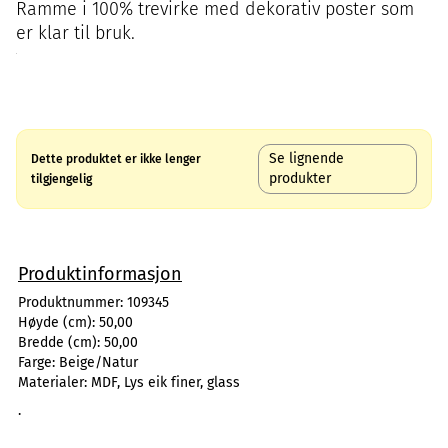
Ramme i 100% trevirke med dekorativ poster som
er klar til bruk.
Se lignende
Dette produktet er ikke lenger
produkter
tilgjengelig
Produktinformasjon
Produktnummer:
109345
Høyde (cm):
50,00
Bredde (cm):
50,00
Farge:
Beige/Natur
Materialer:
MDF, Lys eik finer, glass
.