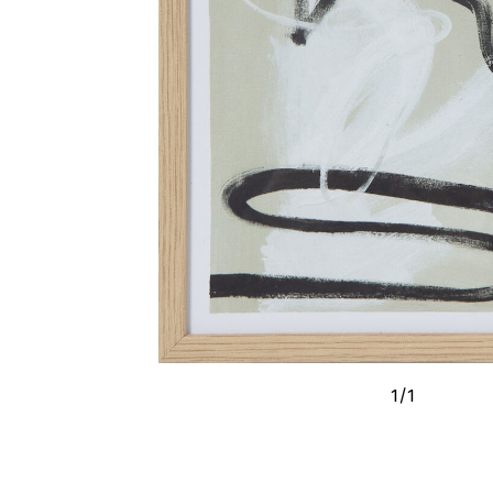
1
/
1