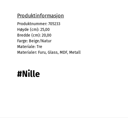
Produktinformasjon
Produktnummer:
705233
Høyde (cm):
25,00
Bredde (cm):
20,00
Farge:
Beige/Natur
Materiale:
Tre
Materialer:
Furu, Glass, MDF, Metall
#Nille