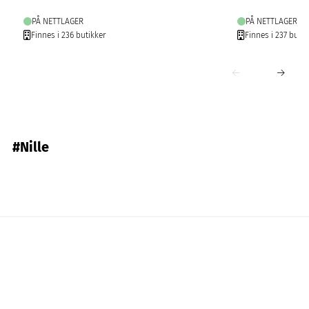
PÅ NETTLAGER
PÅ NETTLAGER
Finnes i 236 butikker
Finnes i 237 butik
#Nille