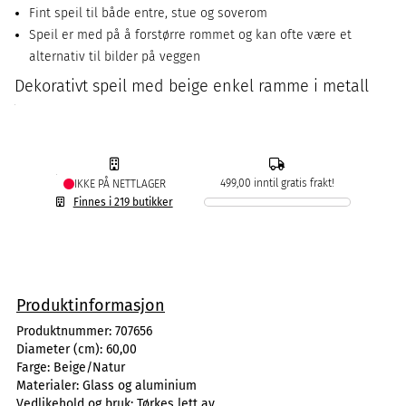
Fint speil til både entre, stue og soverom
Speil er med på å forstørre rommet og kan ofte være et
alternativ til bilder på veggen
Dekorativt speil med beige enkel ramme i metall
499,00 inntil gratis frakt!
IKKE PÅ NETTLAGER
Finnes i 219 butikker
Produktinformasjon
Produktnummer:
707656
Diameter (cm):
60,00
Farge:
Beige/Natur
Materialer:
Glass og aluminium
Vedlikehold og bruk:
Tørkes lett av