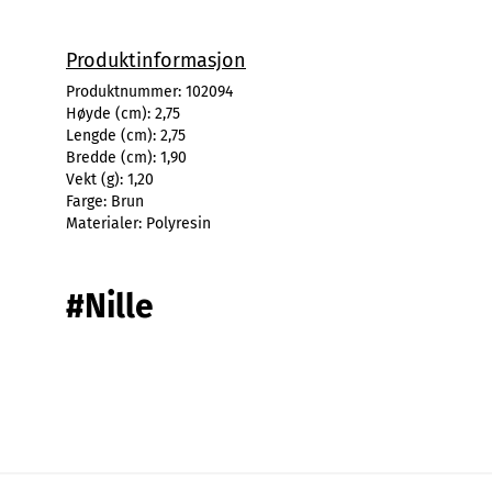
Produktinformasjon
Produktnummer:
102094
Høyde (cm):
2,75
Lengde (cm):
2,75
Bredde (cm):
1,90
Vekt (g):
1,20
Farge:
Brun
Materialer:
Polyresin
#Nille