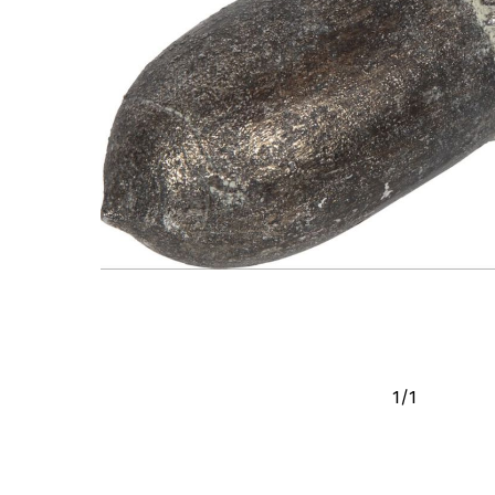
1
/
1