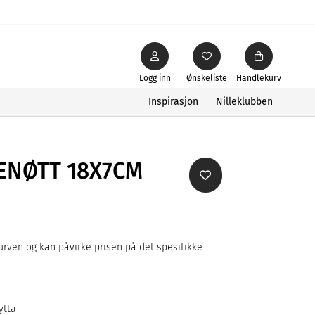
Logg inn
Ønskeliste
Handlekurv
Inspirasjon
Nilleklubben
KENØTT 18X7CM
rven og kan påvirke prisen på det spesifikke
ytta