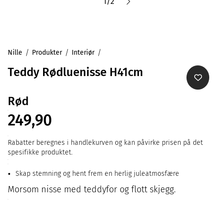
1
/
2
Nille
Produkter
Interiør
Teddy Rødluenisse H41cm
Rød
249,90
Rabatter beregnes i handlekurven og kan påvirke prisen på det
spesifikke produktet.
Skap stemning og hent frem en herlig juleatmosfære
Morsom nisse med teddyfor og flott skjegg.