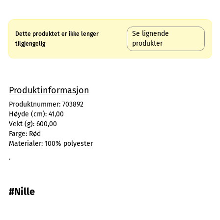
Se lignende
Dette produktet er ikke lenger
produkter
tilgjengelig
Produktinformasjon
Produktnummer:
703892
Høyde (cm):
41,00
Vekt (g):
600,00
Farge:
Rød
Materialer:
100% polyester
.
#Nille