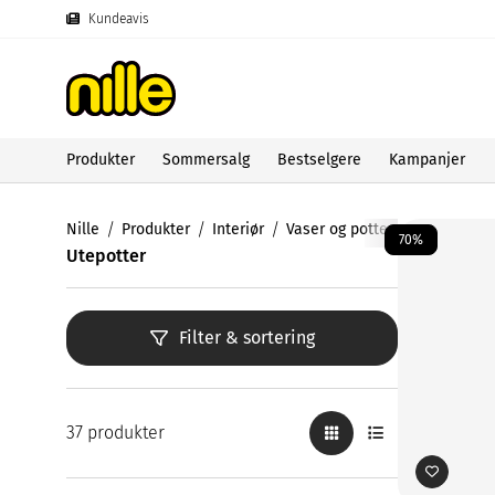
Kundeavis
Produkter
Sommersalg
Bestselgere
Kampanjer
Nille
Produkter
Interiør
Vaser og potter
70%
Utepotter
Filter & sortering
37 produkter