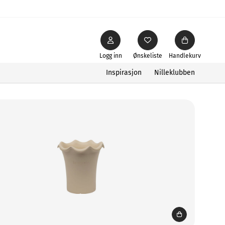
Logg inn
Ønskeliste
Handlekurv
Inspirasjon
Nilleklubben