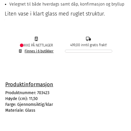
Velegnet til både hverdags samt dåp, konfirmasjon og bryllup
Liten vase i klart glass med ruglet struktur.
499,00 inntil gratis frakt!
IKKE PÅ NETTLAGER
Finnes i 6 butikker
Produktinformasjon
Produktnummer:
703423
Høyde (cm):
11,50
Farge:
Gjennomsiktig/klar
Materiale:
Glass