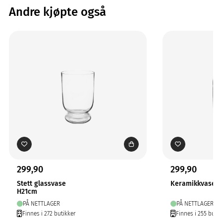
Andre kjøpte også
299,90
299,90
Stett glassvase
Keramikkvase M
H21cm
PÅ NETTLAGER
PÅ NETTLAGER
Finnes i 272 butikker
Finnes i 255 butik