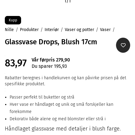
1
/
1
Kupp
Nille
Produkter
Interiør
Vaser og potter
Vaser
Glassvase Drops, Blush 17cm
Vår førpris 279,90
83,97
Du sparer 195,93
Rabatter beregnes i handlekurven og kan påvirke prisen på det
spesifikke produktet.
Passer perfekt til buketter og strå
Hver vase er håndlaget og unik og små forskjeller kan
forekomme
Dekorativ både alene og med blomster eller strå i
Håndlaget glassvase med detaljer i blush farge.