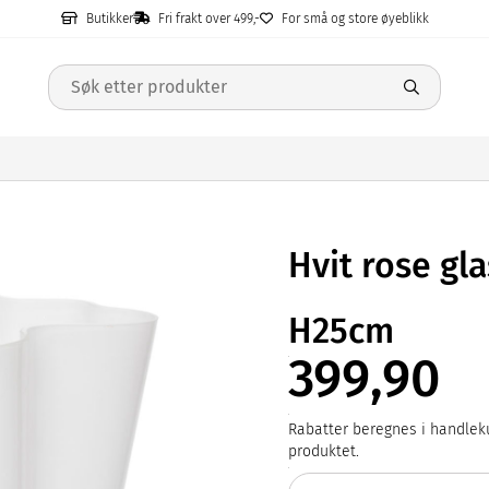
Butikker
Fri frakt over 499,-
For små og store øyeblikk
Hvit rose gl
H25cm
399,90
Rabatter beregnes i handleku
produktet.