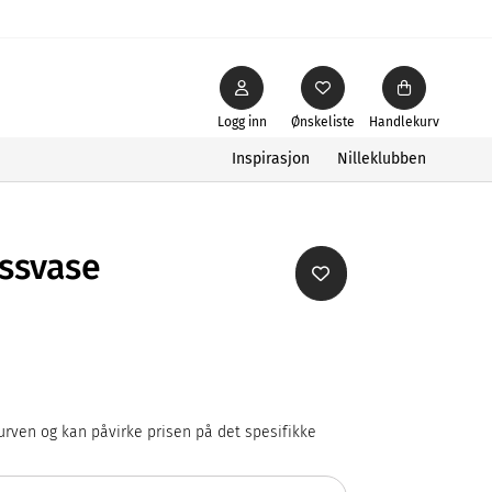
Logg inn
Ønskeliste
Handlekurv
Inspirasjon
Nilleklubben
assvase
rven og kan påvirke prisen på det spesifikke