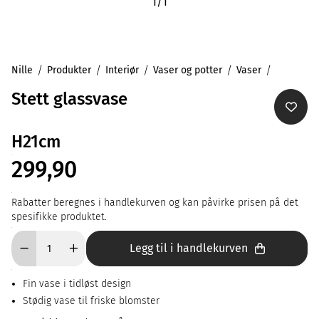
1
/
1
Nille
Produkter
Interiør
Vaser og potter
Vaser
Stett glassvase
H21cm
299,90
Rabatter beregnes i handlekurven og kan påvirke prisen på det
spesifikke produktet.
Legg til i handlekurven
Fin vase i tidløst design
Stødig vase til friske blomster