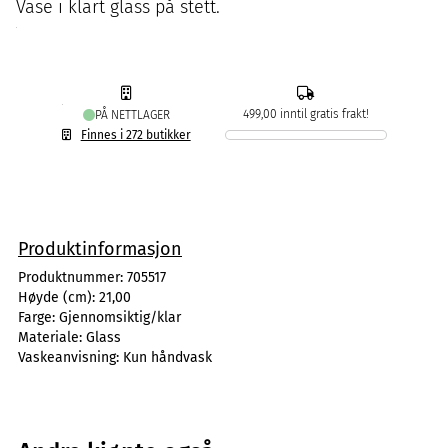
Vase i klart glass på stett.
499,00 inntil gratis frakt!
PÅ NETTLAGER
Finnes i 272 butikker
Produktinformasjon
Produktnummer:
705517
Høyde (cm):
21,00
Farge:
Gjennomsiktig/klar
Materiale:
Glass
Vaskeanvisning:
Kun håndvask