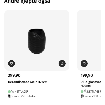
Andre kjøpte også
299,90
199,90
Keramikkvase Melt H23cm
Rille glassvase
H20cm
PÅ NETTLAGER
PÅ NETTLAGER
Finnes i 255 butikker
Finnes i 100 buti