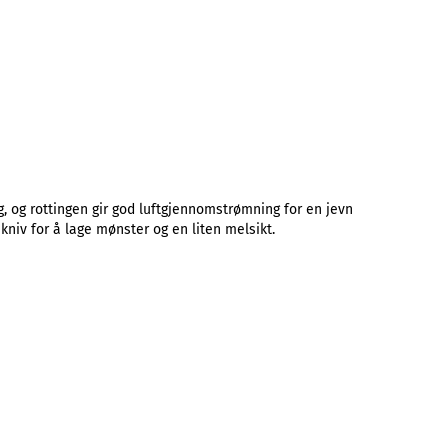
g, og rottingen gir god luftgjennomstrømning for en jevn
kniv for å lage mønster og en liten melsikt.