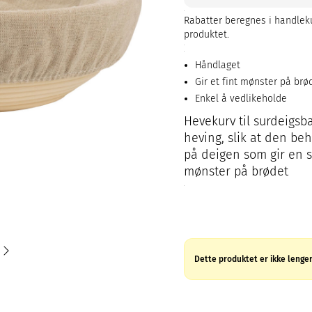
Rabatter beregnes i handleku
produktet.
Håndlaget
Gir et fint mønster på brø
Enkel å vedlikeholde
Hevekurv til surdeigsba
heving, slik at den be
på deigen som gir en s
mønster på brødet
Dette produktet er ikke lenger 