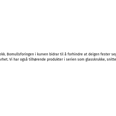
k. Bomullsforingen i kurven bidrar til å forhindre at deigen fester se
het. Vi har også tilhørende produkter i serien som glasskrukke, snitte