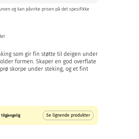
rven og kan påvirke prisen på det spesifikke
det
king som gir fin støtte til deigen under
holder formen. Skaper en god overflate
prø skorpe under steking, og et fint
Se lignende produkter
tilgjengelig