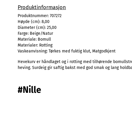
Produktinformasjon
Produktnummer:
707272
Høyde (cm):
8,00
Diameter (cm):
25,00
Farge:
Beige/Natur
Materiale:
Bomull
Materialer:
Rotting
Vaskeanvisning:
Tørkes med fuktig klut, Matgodkjent
Hevekurv er håndlaget og i rotting med tilhørende bomullstrek
heving. Surdeig gir saftig bakst med god smak og lang holdbar
#Nille