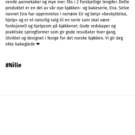
vende pannekaker og mye mer. Fås i 2 forskjellige lengder. Dette
produktet er en del av vår nye kjøkken- og bakeserie, Eira. Selve
navnet Eira har opprinnelse i norrøne Eir og betyr «beskyttelse,
hjelp» og er et naturlig valg til en serie som skal være
funksjonell og hjelpsom på kjøkkenet. Gode redskaper og
praktiske springformer som gir gode resultater hver gang.
Utviklet og designet i Norge for det norske kjøkken. Vi gir deg
ekte bakeglede ❤
#Nille