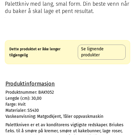
Palettkniv med lang, smal form. Din beste venn når
du baker å skal lage et pent resultat.
Se lignende
Dette produktet er ikke lenger
produkter
tilgjengelig
Produktinformasjon
Produktnummer:
BAK1052
Lengde (cm):
30,00
Farge:
Hvit
Materialer:
SS430
Vaskeanvisning:
Matgodkjent, Tåler oppvaskmaskin
Palettkniven er et av konditorens vigtigste redskaper. Briukes
f.eks. til å smøre på kremer, smøre ut kakebunner, lage roser,