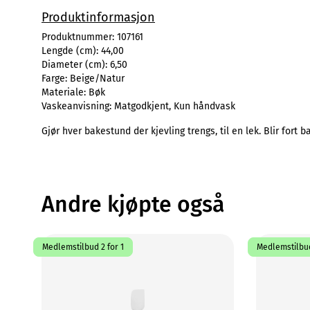
Produktinformasjon
Produktnummer:
107161
Lengde (cm):
44,00
Diameter (cm):
6,50
Farge:
Beige/Natur
Materiale:
Bøk
Vaskeanvisning:
Matgodkjent, Kun håndvask
Gjør hver bakestund der kjevling trengs, til en lek. Blir fort 
Andre kjøpte også
Medlemstilbud 2 for 1
Medlemstilbud