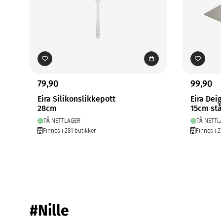
79,90
99,90
Eira Silikonslikkepott
Eira Dei
28cm
15cm stå
PÅ NETTLAGER
PÅ NETTL
Finnes i 281 butikker
Finnes i 2
#Nille