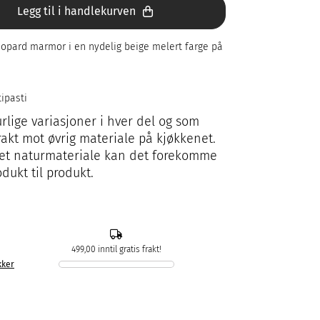
Legg til i handlekurven
eopard marmor i en nydelig beige melert farge på
tipasti
rlige variasjoner i hver del og som
akt mot øvrig materiale på kjøkkenet.
et naturmateriale kan det forekomme
dukt til produkt.
499,00 inntil gratis frakt!
kker