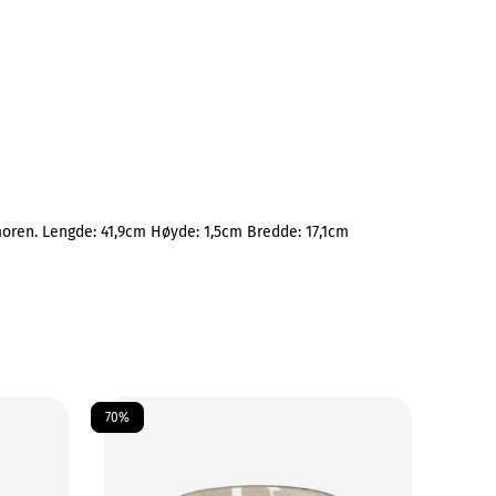
oren. Lengde: 41,9cm Høyde: 1,5cm Bredde: 17,1cm
70%
50%