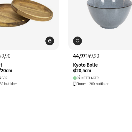
49,90
44,97
149,90
at
Kyoto Bolle
/20cm
Ø20,5cm
AGER
PÅ NETTLAGER
282 butikker
Finnes i 280 butikker