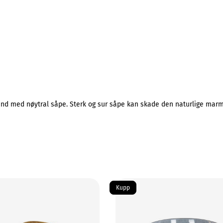
hånd med nøytral såpe. Sterk og sur såpe kan skade den naturlige marm
Kupp