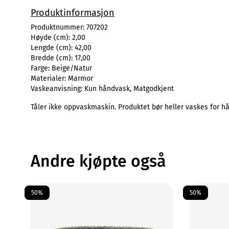
Produktinformasjon
Produktnummer:
707202
Høyde (cm):
2,00
Lengde (cm):
42,00
Bredde (cm):
17,00
Farge:
Beige/Natur
Materialer:
Marmor
Vaskeanvisning:
Kun håndvask, Matgodkjent
Tåler ikke oppvaskmaskin. Produktet bør heller vaskes for 
Andre kjøpte også
50%
50%