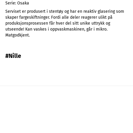
Serie:
Osaka
Serviset er produsert i stentøy og har en reaktiv glasering som
skaper fargeskiftninger. Fordi alle deler reagerer ulikt på
produksjonsprosessen får hver del sitt unike uttrykk og
utseende! Kan vaskes i oppvaskmaskinen, går i mikro.
Matgodkjent.
#Nille