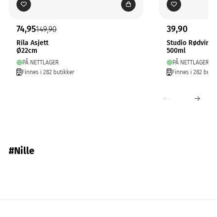
74,95
39,90
149,90
Rila Asjett
Studio Rødvinsg
Ø22cm
500ml
PÅ NETTLAGER
PÅ NETTLAGER
Finnes i 282 butikker
Finnes i 282 butik
#Nille