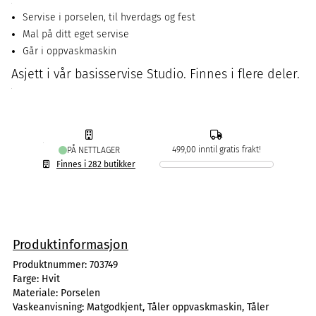
Servise i porselen, til hverdags og fest
Mal på ditt eget servise
Går i oppvaskmaskin
Asjett i vår basisservise Studio. Finnes i flere deler.
499,00 inntil gratis frakt!
PÅ NETTLAGER
Finnes i 282 butikker
Produktinformasjon
Produktnummer:
703749
Farge:
Hvit
Materiale:
Porselen
Vaskeanvisning:
Matgodkjent, Tåler oppvaskmaskin, Tåler