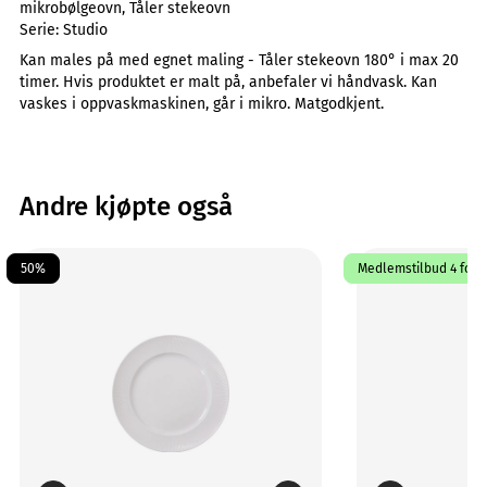
mikrobølgeovn, Tåler stekeovn
Serie:
Studio
Kan males på med egnet maling - Tåler stekeovn 180° i max 20
timer. Hvis produktet er malt på, anbefaler vi håndvask. Kan
vaskes i oppvaskmaskinen, går i mikro. Matgodkjent.
Andre kjøpte også
50%
Medlemstilbud 4 for 1