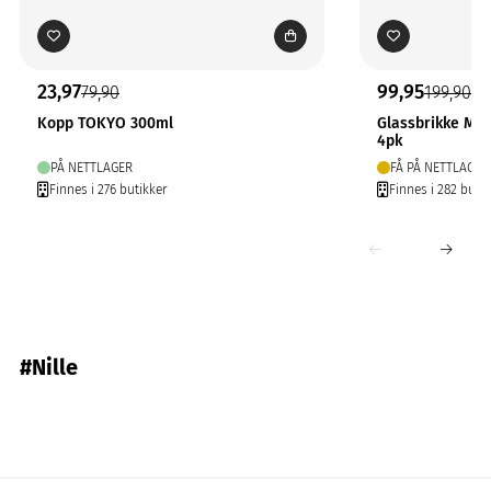
23,97
99,95
79,90
199,90
Kopp TOKYO 300ml
Glassbrikke Ma
4pk
PÅ NETTLAGER
FÅ PÅ NETTLAGER
Finnes i 276 butikker
Finnes i 282 butik
#Nille