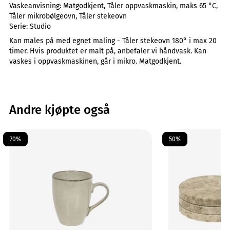
Vaskeanvisning:
Matgodkjent, Tåler oppvaskmaskin, maks 65 °C,
Tåler mikrobølgeovn, Tåler stekeovn
Serie:
Studio
Kan males på med egnet maling - Tåler stekeovn 180° i max 20
timer. Hvis produktet er malt på, anbefaler vi håndvask. Kan
vaskes i oppvaskmaskinen, går i mikro. Matgodkjent.
Andre kjøpte også
70%
50%