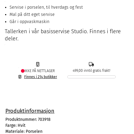
Servise i porselen, til hverdags og fest
Mal på ditt eget servise
Går i oppvaskmaskin
Tallerken i vår basisservise Studio. Finnes i flere
deler.
499,00 inntil gratis frakt!
IKKE PÅ NETTLAGER
Finnes i 214 butikker
Produktinformasjon
Produktnummer:
703918
Farge:
Hvit
Materiale:
Porselen