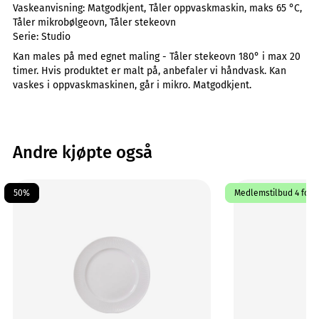
Vaskeanvisning:
Matgodkjent, Tåler oppvaskmaskin, maks 65 °C,
Tåler mikrobølgeovn, Tåler stekeovn
Serie:
Studio
Kan males på med egnet maling - Tåler stekeovn 180° i max 20
timer. Hvis produktet er malt på, anbefaler vi håndvask. Kan
vaskes i oppvaskmaskinen, går i mikro. Matgodkjent.
Andre kjøpte også
50%
Medlemstilbud 4 for 1