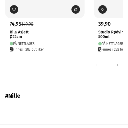
74,95
39,90
149,90
Rila Asjett
Studio Rødvinsg
Ø22cm
500ml
PÅ NETTLAGER
PÅ NETTLAGER
Finnes i 282 butikker
Finnes i 282 butik
#Nille