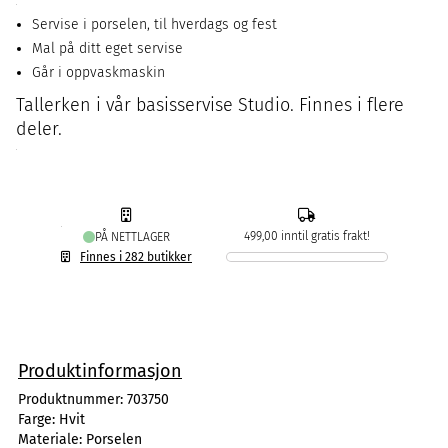
Servise i porselen, til hverdags og fest
Mal på ditt eget servise
Går i oppvaskmaskin
Tallerken i vår basisservise Studio. Finnes i flere
deler.
499,00 inntil gratis frakt!
PÅ NETTLAGER
Finnes i 282 butikker
Produktinformasjon
Produktnummer:
703750
Farge:
Hvit
Materiale:
Porselen