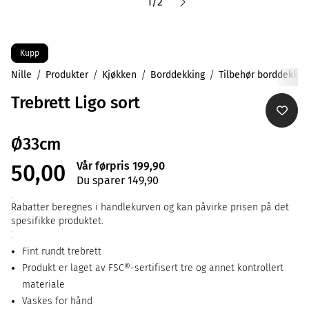
1
/
2
Kupp
Nille
Produkter
Kjøkken
Borddekking
Tilbehør borddekkin
Trebrett Ligo sort
Ø33cm
Vår førpris 199,90
50,00
Du sparer 149,90
Rabatter beregnes i handlekurven og kan påvirke prisen på det
spesifikke produktet.
Fint rundt trebrett
Produkt er laget av FSC®-sertifisert tre og annet kontrollert
materiale
Vaskes for hånd