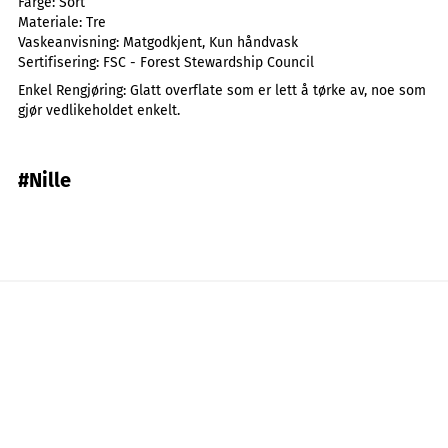
Farge:
Sort
Materiale:
Tre
Vaskeanvisning:
Matgodkjent, Kun håndvask
Sertifisering:
FSC - Forest Stewardship Council
Enkel Rengjøring: Glatt overflate som er lett å tørke av, noe som
gjør vedlikeholdet enkelt.
#Nille