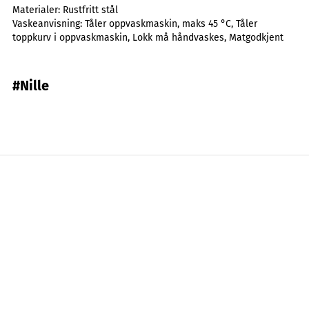
Materialer:
Rustfritt stål
Vaskeanvisning:
Tåler oppvaskmaskin, maks 45 °C, Tåler
toppkurv i oppvaskmaskin, Lokk må håndvaskes, Matgodkjent
#Nille