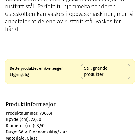
rustfritt stål. Perfekt til hjemmebartenderen.
Glasskolben kan vaskes i oppvaskmaskinen, men vi
anbefaler at delene av rustfritt stål vaskes for
hånd.
Se lignende
Dette produktet er ikke lenger
produkter
tilgjengelig
Produktinformasjon
Produktnummer:
706661
Høyde (cm):
22,00
Diameter (cm):
8,50
Farge:
Sølv, Gjennomsiktig/klar
Materiale:
Glass