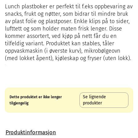
Lunch plastboker er perfekt til f.eks oppbevaring av
snacks, frukt og nøtter, som bidrar til mindre bruk
av plast folie og plastposer. ​Enkle klips på to sider,
lufttett og som holder maten frisk lenger.​ Disse
kommer assortert, ved kjøp på nett får du en
tilfeldig variant. Produktet kan stables, tåler
oppvaskmaskin (i øverste kurv), mikrobølgeovn
(med lokket åpent), kjøleskap og fryser (uten lokk).​ ​
Se lignende
Dette produktet er ikke lenger
produkter
tilgjengelig
Produktinformasjon