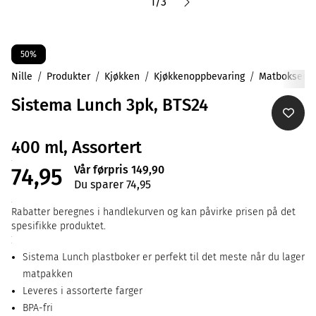
1
/
3
50%
Nille
Produkter
Kjøkken
Kjøkkenoppbevaring
Matbokser
Sistema Lunch 3pk, BTS24
400 ml, Assortert
Vår førpris 149,90
74,95
Du sparer 74,95
Rabatter beregnes i handlekurven og kan påvirke prisen på det
spesifikke produktet.
Sistema Lunch plastboker er perfekt til det meste når du lager
matpakken
Leveres i assorterte farger
BPA-fri