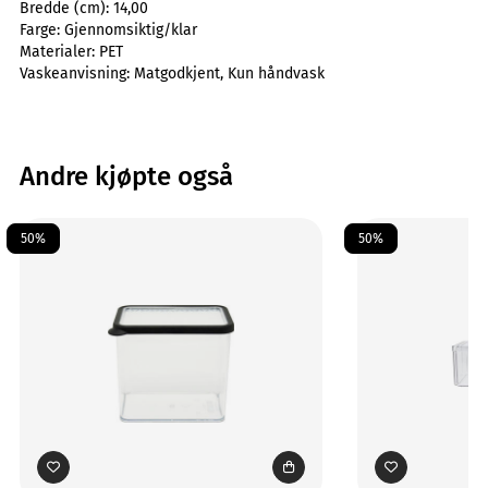
Bredde (cm):
14,00
Farge:
Gjennomsiktig/klar
Materialer:
PET
Vaskeanvisning:
Matgodkjent, Kun håndvask
Andre kjøpte også
50%
50%