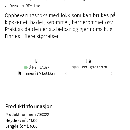
Disse er BPA-frie
Oppbevaringsboks med lokk som kan brukes på
kjøkkenet, badet, syrommet, barnerommet osv.
Praktisk da den er stabelbar og gjennomsiktig.
Finnes i flere størrelser.
499,00 inntil gratis frakt!
PÅ NETTLAGER
Finnes i 277 butikker
Produktinformasjon
Produktnummer:
703322
Høyde (cm):
11,00
Lengde (cm):
9,00