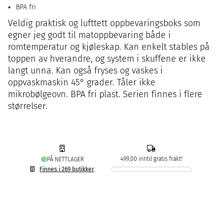
BPA fri
Veldig praktisk og lufttett oppbevaringsboks som
egner jeg godt til matoppbevaring både i
romtemperatur og kjøleskap. Kan enkelt stables på
toppen av hverandre, og system i skuffene er ikke
langt unna. Kan også fryses og vaskes i
oppvaskmaskin 45° grader. Tåler ikke
mikrobølgeovn. BPA fri plast. Serien finnes i flere
størrelser.
499,00 inntil gratis frakt!
PÅ NETTLAGER
Finnes i 269 butikker