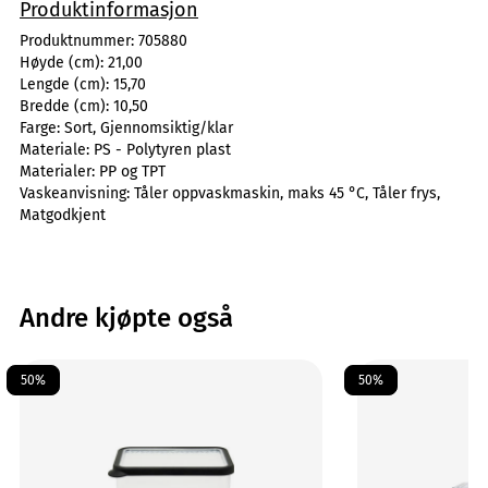
Produktinformasjon
Produktnummer:
705880
Høyde (cm):
21,00
Lengde (cm):
15,70
Bredde (cm):
10,50
Farge:
Sort, Gjennomsiktig/klar
Materiale:
PS - Polytyren plast
Materialer:
PP og TPT
Vaskeanvisning:
Tåler oppvaskmaskin, maks 45 °C, Tåler frys,
Matgodkjent
Andre kjøpte også
50%
50%