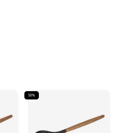
50%
50%