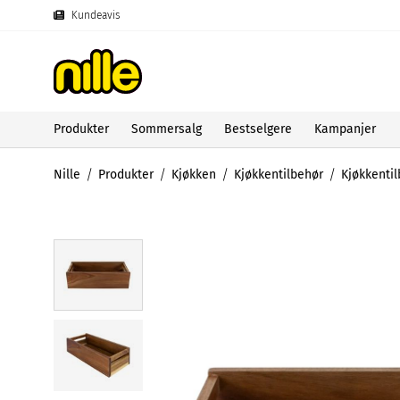
Kundeavis
Produkter
Sommersalg
Bestselgere
Kampanjer
Nille
Produkter
Kjøkken
Kjøkkentilbehør
Kjøkkenti