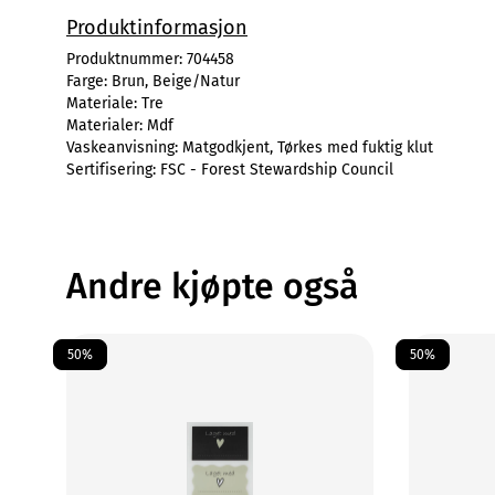
Produktinformasjon
Produktnummer:
704458
Farge:
Brun, Beige/Natur
Materiale:
Tre
Materialer:
Mdf
Vaskeanvisning:
Matgodkjent, Tørkes med fuktig klut
Sertifisering:
FSC - Forest Stewardship Council
Andre kjøpte også
50%
50%