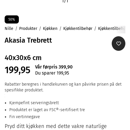
1
/
1
50%
Nille
Produkter
Kjøkken
Kjøkkentilbehør
Kjøkkentilbehør
Akasia Trebrett
40x30x6 cm
Vår førpris 399,90
199,95
Du sparer 199,95
Rabatter beregnes i handlekurven og kan påvirke prisen på det
spesifikke produktet.
Kjempefint serveringsbrett
Produktet er laget av FSC®-sertifisert tre
Fin vertinnegave
Pryd ditt kjøkken med dette vakre naturlige