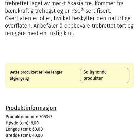
trebrettet laget av mørkt Akasia tre. Kommer fra
bærekraftig trehogst og er FSC® sertifisert.
Overflaten er oljet, hvilket beskytter den naturlige
overflaten. Anbefaler å oppbevare trebrettet tørt og
rengjøre med en fuktig klut.
Se lignende
Dette produktet er ikke lenger
produkter
tilgjengelig
Produktinformasjon
Produktnummer:
705347
Høyde (cm):
6,00
Lengde (cm):
60,00
Bredde (cm):
40,00