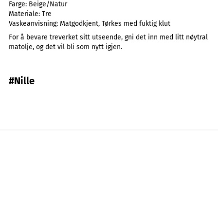
Farge:
Beige/Natur
Materiale:
Tre
Vaskeanvisning:
Matgodkjent, Tørkes med fuktig klut
For å bevare treverket sitt utseende, gni det inn med litt nøytral
matolje, og det vil bli som nytt igjen.
#Nille