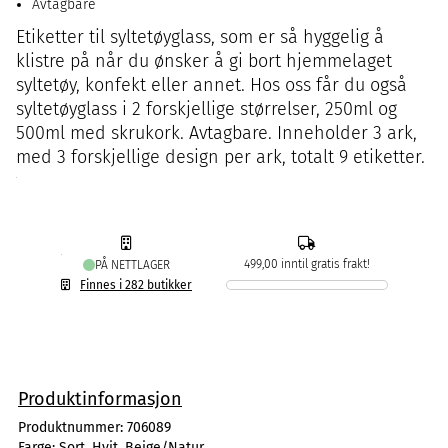
Avtagbare
Etiketter til syltetøyglass, som er så hyggelig å
klistre på når du ønsker å gi bort hjemmelaget
syltetøy, konfekt eller annet. Hos oss får du også
syltetøyglass i 2 forskjellige størrelser, 250ml og
500ml med skrukork. Avtagbare. Inneholder 3 ark,
med 3 forskjellige design per ark, totalt 9 etiketter.
499,00 inntil gratis frakt!
PÅ NETTLAGER
Finnes i 282 butikker
Produktinformasjon
Produktnummer:
706089
Farge:
Sort, Hvit, Beige/Natur