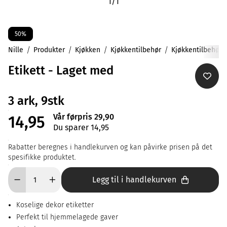
1
/
1
50%
Nille
Produkter
Kjøkken
Kjøkkentilbehør
Kjøkkentilbehør
Etikett - Laget med
3 ark, 9stk
Vår førpris 29,90
14,95
Du sparer 14,95
Rabatter beregnes i handlekurven og kan påvirke prisen på det
spesifikke produktet.
Legg til i handlekurven
Koselige dekor etiketter
Perfekt til hjemmelagede gaver