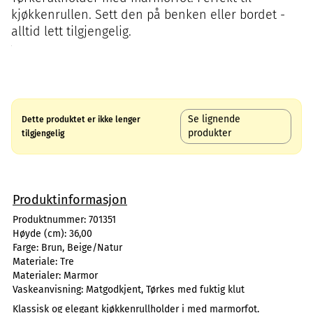
kjøkkenrullen. Sett den på benken eller bordet -
alltid lett tilgjengelig.
Se lignende
Dette produktet er ikke lenger
produkter
tilgjengelig
Produktinformasjon
Produktnummer:
701351
Høyde (cm):
36,00
Farge:
Brun, Beige/Natur
Materiale:
Tre
Materialer:
Marmor
Vaskeanvisning:
Matgodkjent, Tørkes med fuktig klut
Klassisk og elegant kjøkkenrullholder i med marmorfot.