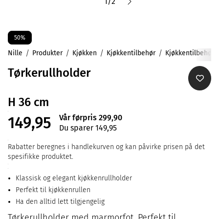
1
/
2
50%
Nille
Produkter
Kjøkken
Kjøkkentilbehør
Kjøkkentilbehør
Tørkerullholder
H 36 cm
Vår førpris 299,90
149,95
Du sparer 149,95
Rabatter beregnes i handlekurven og kan påvirke prisen på det
spesifikke produktet.
Klassisk og elegant kjøkkenrullholder
Perfekt til kjøkkenrullen
Ha den alltid lett tilgjengelig
Tørkerullholder med marmorfot. Perfekt til