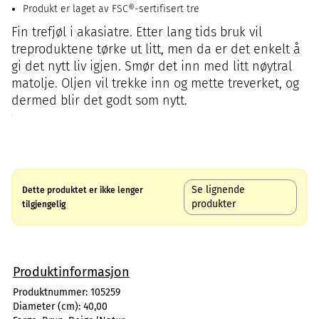
Produkt er laget av FSC®-sertifisert tre
Fin trefjøl i akasiatre. Etter lang tids bruk vil
treproduktene tørke ut litt, men da er det enkelt å
gi det nytt liv igjen. Smør det inn med litt nøytral
matolje. Oljen vil trekke inn og mette treverket, og
dermed blir det godt som nytt.
Se lignende
Dette produktet er ikke lenger
produkter
tilgjengelig
Produktinformasjon
Produktnummer:
105259
Diameter (cm):
40,00