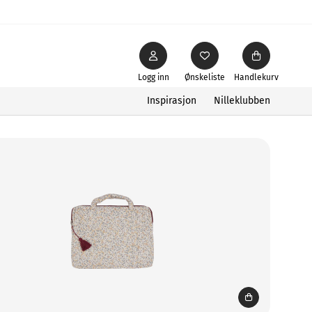
Logg inn
Ønskeliste
Handlekurv
Inspirasjon
Nilleklubben