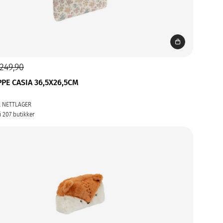
249,90
PE CASIA 36,5X26,5CM
Å NETTLAGER
i 207 butikker