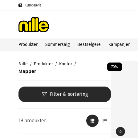
Kundeavis
Produkter
Sommersalg
Bestselgere
Kampanjer
Nille
Produkter
Kontor
70%
Mapper
Filter & sortering
19 produkter