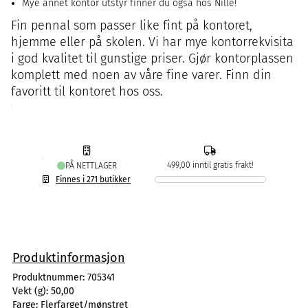
Mye annet kontor utstyr finner du også hos Nille!
Fin pennal som passer like fint på kontoret,
hjemme eller på skolen. Vi har mye kontorrekvisita
i god kvalitet til gunstige priser. Gjør kontorplassen
komplett med noen av våre fine varer. Finn din
favoritt til kontoret hos oss.
499,00 inntil gratis frakt!
PÅ NETTLAGER
Finnes i 271 butikker
Produktinformasjon
Produktnummer:
705341
Vekt (g):
50,00
Farge:
Flerfarget/mønstret