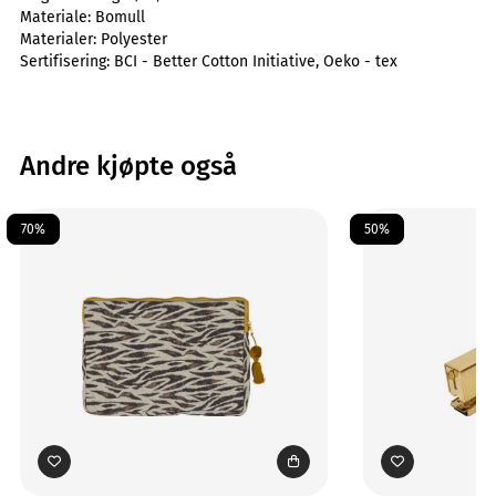
Materiale:
Bomull
Materialer:
Polyester
Sertifisering:
BCI - Better Cotton Initiative, Oeko - tex
Andre kjøpte også
70%
50%