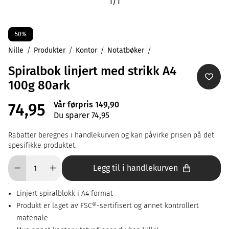
1
/
1
50%
Nille
Produkter
Kontor
Notatbøker
Spiralbok linjert med strikk A4
100g 80ark
Vår førpris 149,90
74,95
Du sparer 74,95
Rabatter beregnes i handlekurven og kan påvirke prisen på det
spesifikke produktet.
Legg til i handlekurven
Linjert spiralblokk i A4 format
Produkt er laget av FSC®-sertifisert og annet kontrollert
materiale