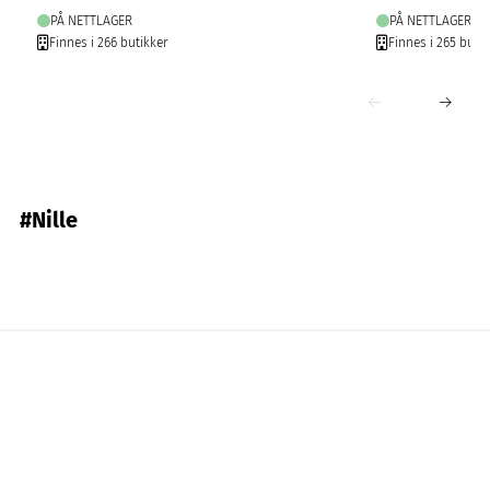
PÅ NETTLAGER
PÅ NETTLAGER
Finnes i 266 butikker
Finnes i 265 butik
#Nille