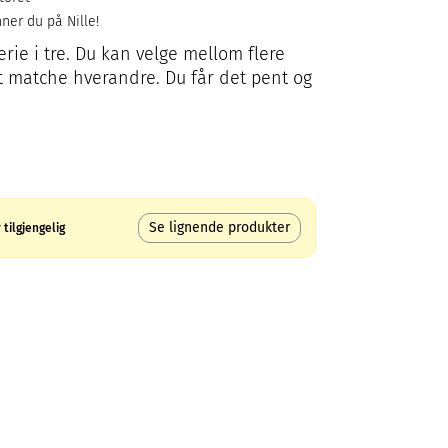
ner du på Nille!
rie i tre. Du kan velge mellom flere
 at matche hverandre. Du får det pent og
Se lignende produkter
tilgjengelig