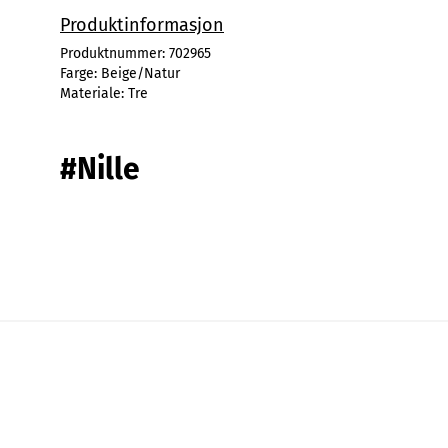
Produktinformasjon
Produktnummer:
702965
Farge:
Beige/Natur
Materiale:
Tre
#Nille