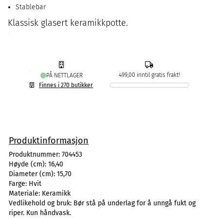
Stablebar
Klassisk glasert keramikkpotte.
499,00 inntil gratis frakt!
PÅ NETTLAGER
Finnes i 270 butikker
Produktinformasjon
Produktnummer:
704453
Høyde (cm):
16,40
Diameter (cm):
15,70
Farge:
Hvit
Materiale:
Keramikk
Vedlikehold og bruk:
Bør stå på underlag for å unngå fukt og
riper. Kun håndvask.