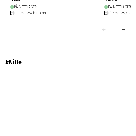
PÅ NETTLAGER
PÅ NETTLAGER
Finnes i 267 butikker
Finnes i 259 butik
#Nille