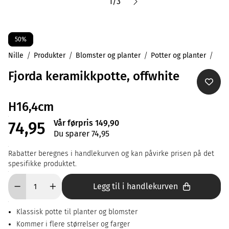
1
/
3
50%
Nille
Produkter
Blomster og planter
Potter og planter
Fjorda keramikkpotte, offwhite
H16,4cm
Vår førpris 149,90
74,95
Du sparer 74,95
Rabatter beregnes i handlekurven og kan påvirke prisen på det
spesifikke produktet.
Legg til i handlekurven
Klassisk potte til planter og blomster
Kommer i flere størrelser og farger