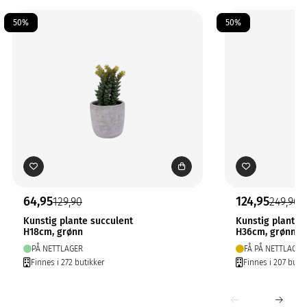
50%
50%
64,95
124,95
129,90
249,90
Kunstig plante succulent
Kunstig plante 
H18cm, grønn
H36cm, grønn
PÅ NETTLAGER
FÅ PÅ NETTLAGER
Finnes i 272 butikker
Finnes i 207 butik