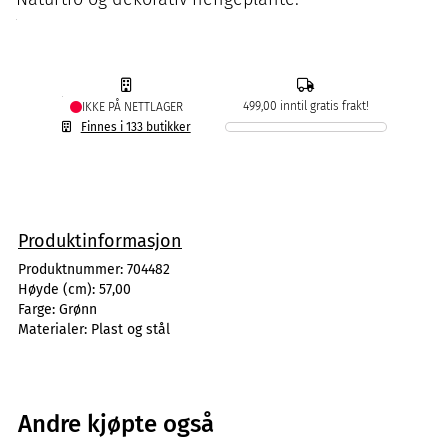
499,00 inntil gratis frakt!
IKKE PÅ NETTLAGER
Finnes i 133 butikker
Produktinformasjon
Produktnummer:
704482
Høyde (cm):
57,00
Farge:
Grønn
Materialer:
Plast og stål
Andre kjøpte også