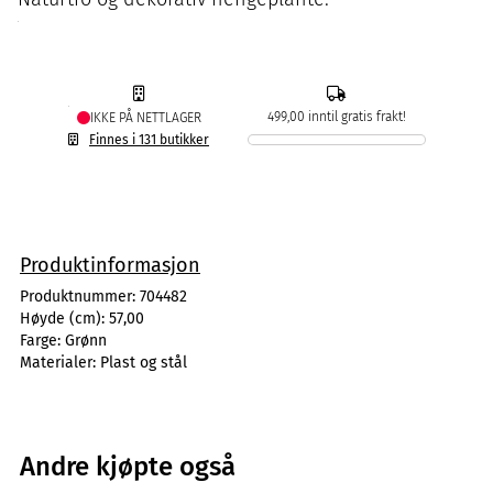
499,00 inntil gratis frakt!
IKKE PÅ NETTLAGER
Finnes i 131 butikker
Produktinformasjon
Produktnummer:
704482
Høyde (cm):
57,00
Farge:
Grønn
Materialer:
Plast og stål
Andre kjøpte også