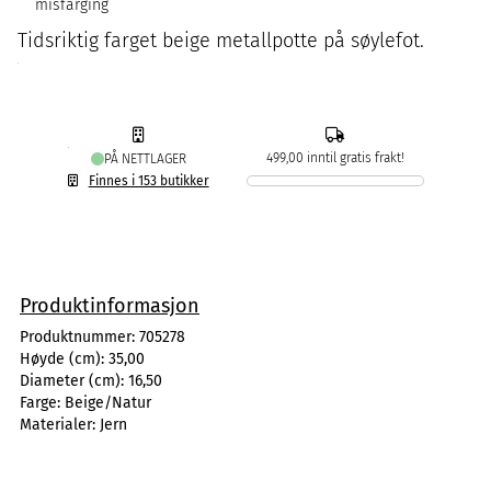
misfarging
Tidsriktig farget beige metallpotte på søylefot.
499,00 inntil gratis frakt!
PÅ NETTLAGER
Finnes i 153 butikker
Produktinformasjon
Produktnummer:
705278
Høyde (cm):
35,00
Diameter (cm):
16,50
Farge:
Beige/Natur
Materialer:
Jern