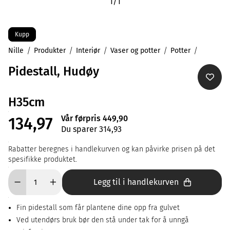
1
/
1
Kupp
Nille
Produkter
Interiør
Vaser og potter
Potter
Pidestall, Hudøy
H35cm
Vår førpris 449,90
134,97
Du sparer 314,93
Rabatter beregnes i handlekurven og kan påvirke prisen på det
spesifikke produktet.
Legg til i handlekurven
Fin pidestall som får plantene dine opp fra gulvet
Ved utendørs bruk bør den stå under tak for å unngå