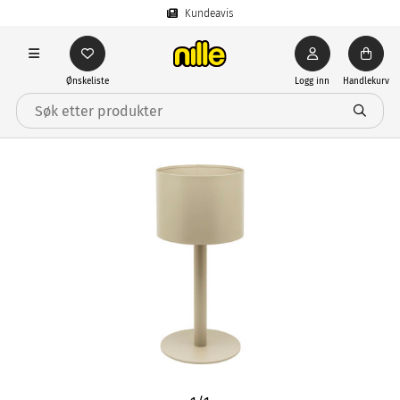
Kundeavis
Ønskeliste
Logg inn
Handlekurv