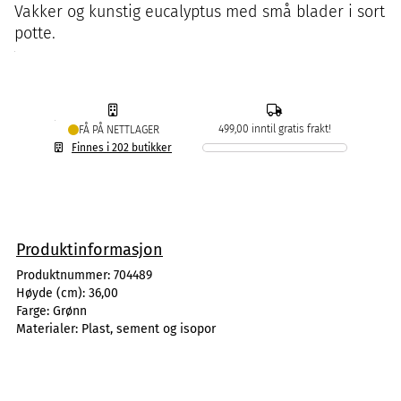
Vakker og kunstig eucalyptus med små blader i sort
potte.
499,00 inntil gratis frakt!
FÅ PÅ NETTLAGER
Finnes i 202 butikker
Produktinformasjon
Produktnummer:
704489
Høyde (cm):
36,00
Farge:
Grønn
Materialer:
Plast, sement og isopor