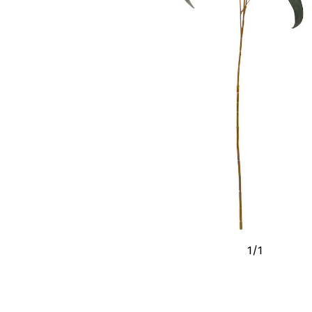
1
/
1