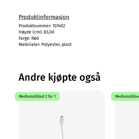
Produktinformasjon
Produktnummer:
107402
Høyde (cm):
83,00
Farge:
Rød
Materialer:
Polyester, plast
Andre kjøpte også
Medlemstilbud 2 for 1
Medlemstilbud