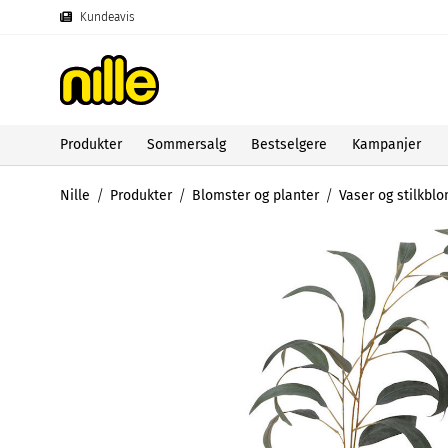
Kundeavis
Produkter
Sommersalg
Bestselgere
Kampanjer
Nille
Produkter
Blomster og planter
Vaser og stilkbl