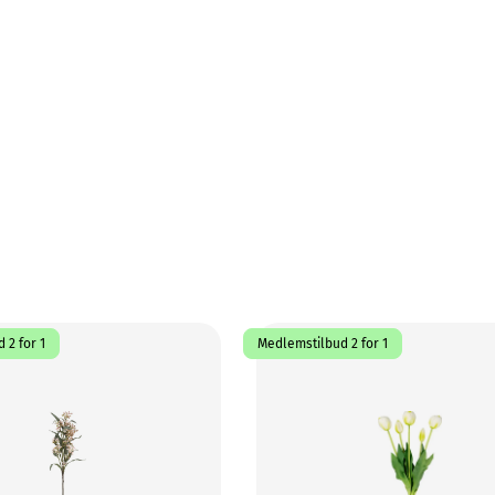
 2 for 1
Medlemstilbud 2 for 1