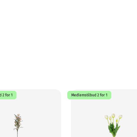
 2 for 1
Medlemstilbud 2 for 1