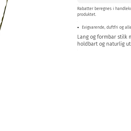
Rabatter beregnes i handleku
produktet.
Evigvarende, duftfri og all
Lang og formbar stilk m
holdbart og naturlig u