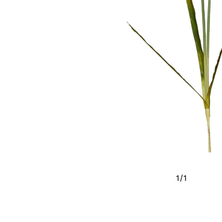
1
/
1