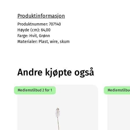
Produktinformasjon
Produktnummer:
707140
Høyde (cm):
64,00
Farge:
Hvit, Grønn
Materialer:
Plast, wire, skum
Andre kjøpte også
Medlemstilbud 2 for 1
Medlemstilbud